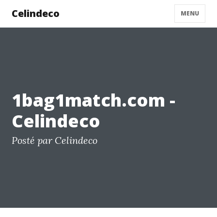
Celindeco
MENU
1bag1match.com -
Celindeco
Posté par Celindeco